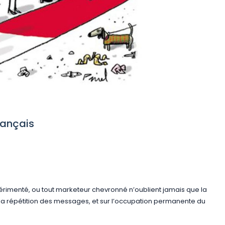
rançais
érimenté, ou tout marketeur chevronné n’oublient jamais que la
la répétition des messages, et sur l’occupation permanente du