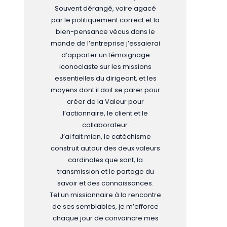
Souvent dérangé, voire agacé
par le politiquement correct et la
bien-pensance vécus dans le
monde de l’entreprise j’essaierai
d’apporter un témoignage
iconoclaste sur les missions
essentielles du dirigeant, et les
moyens dont il doit se parer pour
créer de la Valeur pour
l’actionnaire, le client et le
collaborateur.
J’ai fait mien, le catéchisme
construit autour des deux valeurs
cardinales que sont, la
transmission et le partage du
savoir et des connaissances.
Tel un missionnaire à la rencontre
de ses semblables, je m’efforce
chaque jour de convaincre mes