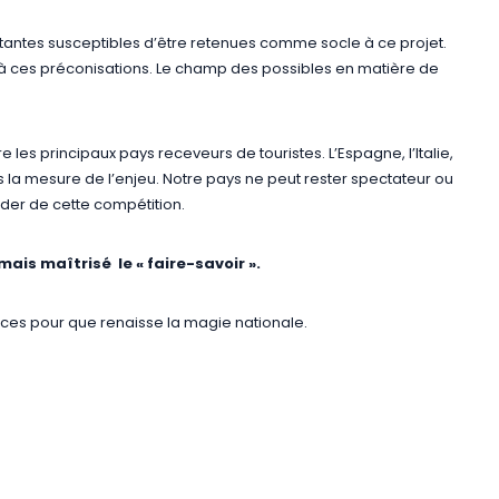
antes susceptibles d’être retenues comme socle à ce projet.
 à ces préconisations. Le champ des possibles en matière de
 les principaux pays receveurs de touristes. L’Espagne, l’Italie,
is la mesure de l’enjeu. Notre pays ne peut rester spectateur ou
der de cette compétition.
mais maîtrisé le « faire-savoir ».
trices pour que renaisse la magie nationale.