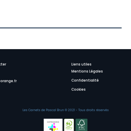
cter
Liens utiles
Mentions Légales
Confidentialité
orange.fr
Cookies
Les Carnets de Pascal Brun © 2021 - Tous droits réservés