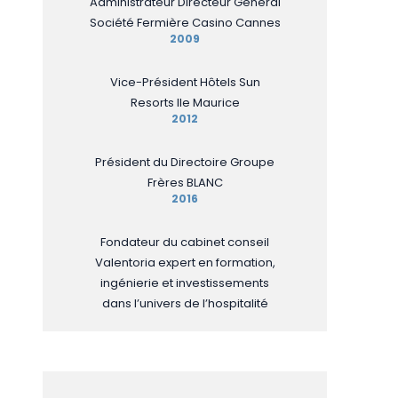
Administrateur Directeur Général
Société Fermière Casino Cannes
2009
Vice-Président Hôtels Sun
Resorts Ile Maurice
2012
Président du Directoire Groupe
Frères BLANC
2016
Fondateur du cabinet conseil
Valentoria expert en formation,
ingénierie et investissements
dans l’univers de l’hospitalité