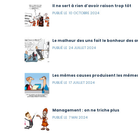
Il ne sert à rien d’avoir raison trop tôt
10 OCTOBRE 2024
Le malheur des uns fait le bonheur des a
24 JUILLET 2024
Les mêmes causes produisent les mêmes
17 JUILLET 2024
Management : on ne triche plus
7 MAI 2024