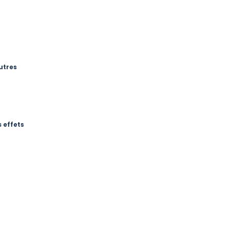
utres
 effets