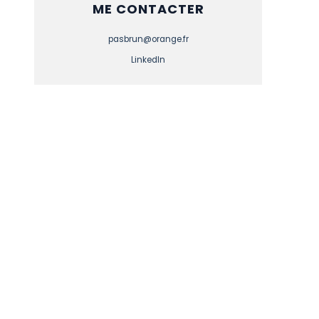
ME CONTACTER
pasbrun@orange.fr
LinkedIn