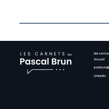
Me conta
Accueil
pasbrun@
LinkedIn