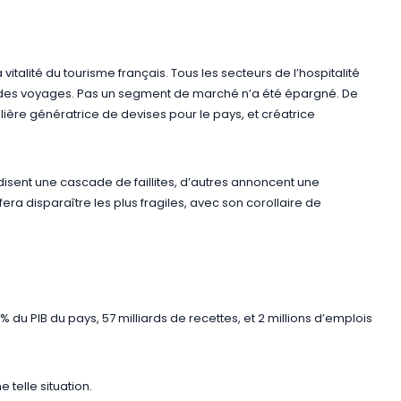
italité du tourisme français. Tous les secteurs de l’hospitalité
t des voyages. Pas un segment de marché n’a été épargné. De
 filière génératrice de devises pour le pays, et créatrice
disent une cascade de faillites, d’autres annoncent une
fera disparaître les plus fragiles, avec son corollaire de
% du PIB du pays, 57 milliards de recettes, et 2 millions d’emplois
telle situation.