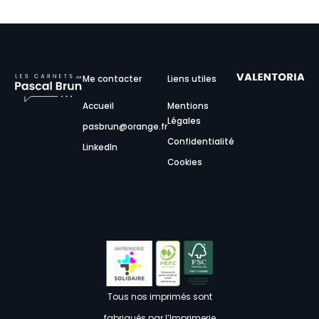
Me contacter
Liens utiles
Accueil
Mentions
Légales
pasbrun@orange.fr
Confidentialité
LinkedIn
Cookies
Tous nos imprimés sont
fabriqués par l’Imprimerie