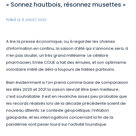
« Sonnez hautbois, résonnez musettes »
PUBLIÉ LE
8 JUILLET 2022
A lire la presse économique, ou à regarder les chaines
d’information en continu, la saison d’été qui s’annonce sera, à
n’en pas douter, un très grand millésime. Le célèbre
pharmacien, Emile COUE a fait des émules, et son optimisme
volontaire mêlé de déni a toujours de fidèles partisans.
Bien évidemment si l’on prend comme base de comparaison
les étés 2020 et 2021 la saison devrait être bien meilleure ;
c’est souhaitable. Il est en revanche assez peu probable que
les records réalisés lors de la décade précédente soient de
nouveau atteints. Le contexte géopolitique, l’inflation
galopante, et les interrogations concernant la fin de la
pandémie vont peser lourd sur l’activité touristique.