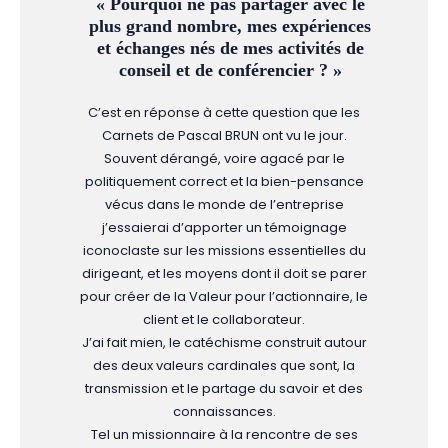
« Pourquoi ne pas partager avec le
plus grand nombre, mes expériences
et échanges nés de mes activités de
conseil et de conférencier ? »
C’est en réponse à cette question que les
Carnets de Pascal BRUN ont vu le jour.
Souvent dérangé, voire agacé par le
politiquement correct et la bien-pensance
vécus dans le monde de l’entreprise
j’essaierai d’apporter un témoignage
iconoclaste sur les missions essentielles du
dirigeant, et les moyens dont il doit se parer
pour créer de la Valeur pour l’actionnaire, le
client et le collaborateur.
J’ai fait mien, le catéchisme construit autour
des deux valeurs cardinales que sont, la
transmission et le partage du savoir et des
connaissances.
Tel un missionnaire à la rencontre de ses