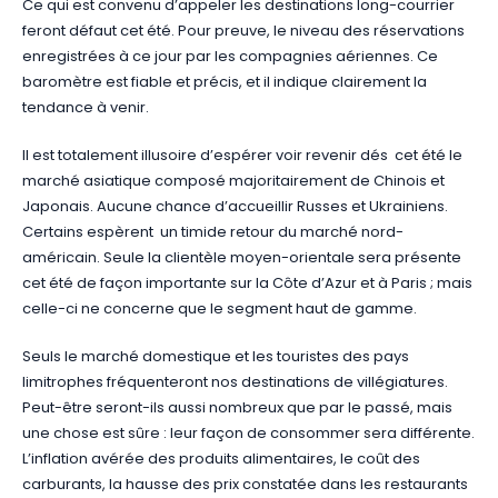
Ce qui est convenu d’appeler les destinations long-courrier
feront défaut cet été. Pour preuve, le niveau des réservations
enregistrées à ce jour par les compagnies aériennes. Ce
baromètre est fiable et précis, et il indique clairement la
tendance à venir.
Il est totalement illusoire d’espérer voir revenir dés cet été le
marché asiatique composé majoritairement de Chinois et
Japonais. Aucune chance d’accueillir Russes et Ukrainiens.
Certains espèrent un timide retour du marché nord-
américain. Seule la clientèle moyen-orientale sera présente
cet été de façon importante sur la Côte d’Azur et à Paris ; mais
celle-ci ne concerne que le segment haut de gamme.
Seuls le marché domestique et les touristes des pays
limitrophes fréquenteront nos destinations de villégiatures.
Peut-être seront-ils aussi nombreux que par le passé, mais
une chose est sûre : leur façon de consommer sera différente.
L’inflation avérée des produits alimentaires, le coût des
carburants, la hausse des prix constatée dans les restaurants