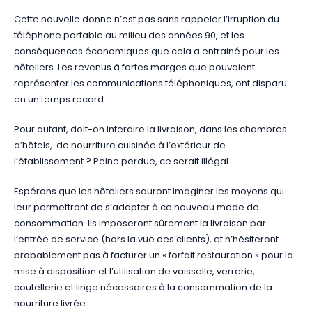
Cette nouvelle donne n’est pas sans rappeler l’irruption du
téléphone portable au milieu des années 90, et les
conséquences économiques que cela a entrainé pour les
hôteliers. Les revenus à fortes marges que pouvaient
représenter les communications téléphoniques, ont disparu
en un temps record.
Pour autant, doit-on interdire la livraison, dans les chambres
d’hôtels, de nourriture cuisinée à l’extérieur de
l’établissement ? Peine perdue, ce serait illégal.
Espérons que les hôteliers sauront imaginer les moyens qui
leur permettront de s’adapter à ce nouveau mode de
consommation. Ils imposeront sûrement la livraison par
l’entrée de service (hors la vue des clients), et n’hésiteront
probablement pas à facturer un « forfait restauration » pour la
mise à disposition et l’utilisation de vaisselle, verrerie,
coutellerie et linge nécessaires à la consommation de la
nourriture livrée.