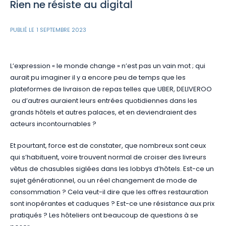
Rien ne résiste au digital
PUBLIÉ LE
1 SEPTEMBRE 2023
L’expression « le monde change » n’est pas un vain mot ; qui
aurait pu imaginer il y a encore peu de temps que les
plateformes de livraison de repas telles que UBER, DELIVEROO
ou d’autres auraient leurs entrées quotidiennes dans les
grands hôtels et autres palaces, et en deviendraient des
acteurs incontournables ?
Et pourtant, force est de constater, que nombreux sont ceux
qui s’habituent, voire trouvent normal de croiser des livreurs
vêtus de chasubles siglées dans les lobbys d’hôtels. Est-ce un
sujet générationnel, ou un réel changement de mode de
consommation ? Cela veut-il dire que les offres restauration
sont inopérantes et caduques ? Est-ce une résistance aux prix
pratiqués ? Les hôteliers ont beaucoup de questions à se