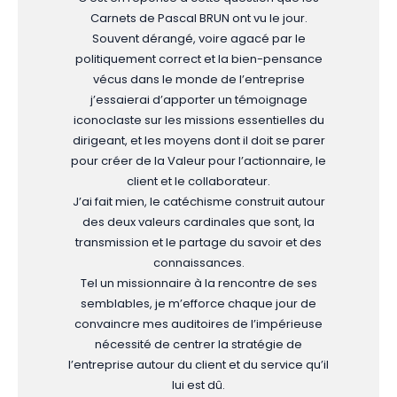
Carnets de Pascal BRUN ont vu le jour.
Souvent dérangé, voire agacé par le
politiquement correct et la bien-pensance
vécus dans le monde de l’entreprise
j’essaierai d’apporter un témoignage
iconoclaste sur les missions essentielles du
dirigeant, et les moyens dont il doit se parer
pour créer de la Valeur pour l’actionnaire, le
client et le collaborateur.
J’ai fait mien, le catéchisme construit autour
des deux valeurs cardinales que sont, la
transmission et le partage du savoir et des
connaissances.
Tel un missionnaire à la rencontre de ses
semblables, je m’efforce chaque jour de
convaincre mes auditoires de l’impérieuse
nécessité de centrer la stratégie de
l’entreprise autour du client et du service qu’il
lui est dû.