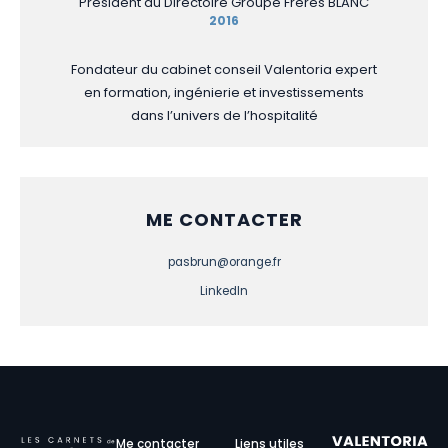
Président du Directoire Groupe Frères BLANC
2016
Fondateur du cabinet conseil Valentoria expert
en formation, ingénierie et investissements
dans l’univers de l’hospitalité
ME CONTACTER
pasbrun@orange.fr
LinkedIn
Me contacter
Liens utiles