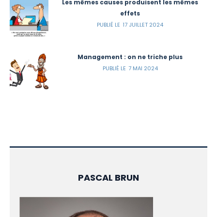
Les mêmes causes produisent les mêmes
effets
17 JUILLET 2024
Management : on ne triche plus
7 MAI 2024
PASCAL BRUN