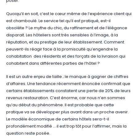
poser.
Quoiqu’il en soit, c’est le cœur même de l’expérience client qui
est chamboulé. Le service tel qu’il est pratiqué, est-il
obsolète ? Le mythe du chic, du raffinement et de l’élégance
disparait. Les hôteliers sont très sensibles à l’image, à la
réputation, et au prestige de leur établissement. Comment
peuvent-ils réagir face à la promiscuité qu’engendre la
cohabitation des résidents et des forçats de la livraison qui
cohabitent dans différentes parties de l’hôtel ?
Il est un autre enjeu de taille ; le manque à gagner de chiffres
d’affaires. Une tendance récemment énoncée confirmait que
certains établissements constatent une perte de 20% de leurs
revenus restauration. C’est énorme, car nous n’en sommes
qu’au début du phénomène. Il est probable que cette
pratique va se développer plus avant dans un proche avenir.
Le modèle économique de certains hôtels sera-t-il
profondément modifié … il est trop tôt pour l’affirmer, mais la
question reste posée.