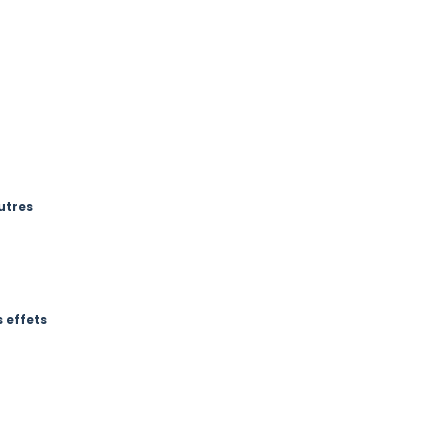
utres
 effets