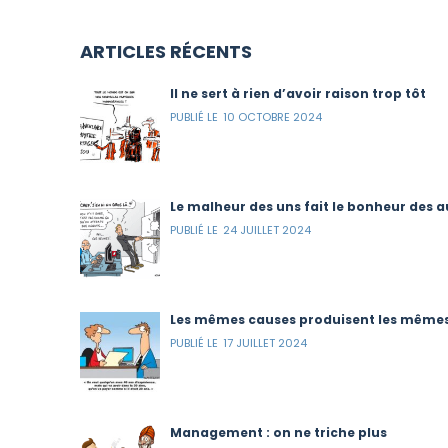
ARTICLES RÉCENTS
Il ne sert à rien d’avoir raison trop tôt
10 OCTOBRE 2024
Le malheur des uns fait le bonheur des a
24 JUILLET 2024
Les mêmes causes produisent les mêmes
17 JUILLET 2024
Management : on ne triche plus