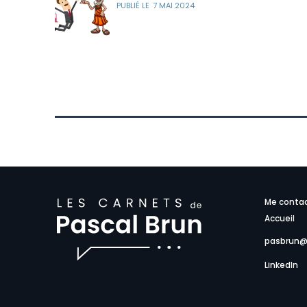
7 MAI 2024
Me conta
Accueil
pasbrun@
LinkedIn