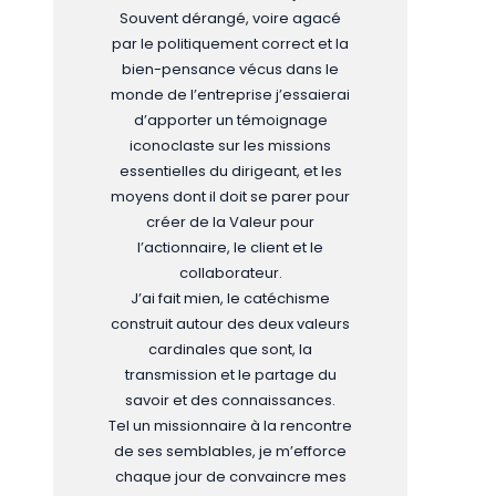
Souvent dérangé, voire agacé
par le politiquement correct et la
bien-pensance vécus dans le
monde de l’entreprise j’essaierai
d’apporter un témoignage
iconoclaste sur les missions
essentielles du dirigeant, et les
moyens dont il doit se parer pour
créer de la Valeur pour
l’actionnaire, le client et le
collaborateur.
J’ai fait mien, le catéchisme
construit autour des deux valeurs
cardinales que sont, la
transmission et le partage du
savoir et des connaissances.
Tel un missionnaire à la rencontre
de ses semblables, je m’efforce
chaque jour de convaincre mes