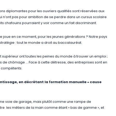
ons diplomantes pour les ouvriers qualifiés sont réservées aux
qui n’ont pas pour ambition de se perdre dans un cursus scolaire
ts chafouins pourraient y voir comme un fait discriminant.
se joue en ce moment, pour les jeunes générations ? Notre pays
stratégie : tout le monde a droit au baccalauréat.
périeur ont toutes les peines du monde à trouver un emploi ;
 de chômage … Face à cette détresse, des entreprises sont en
t compétents.
prentissage, en décrétant la formation manuelle « cause
 une voie de garage, mais plutôt comme une rampe de
tre les métiers de la main comme étant « bas de gamme », et