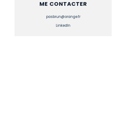
ME CONTACTER
pasbrun@orange.fr
LinkedIn