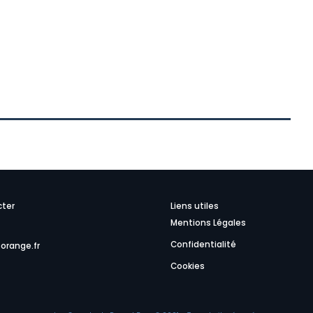
cter
Liens utiles
Mentions Légales
Confidentialité
orange.fr
Cookies