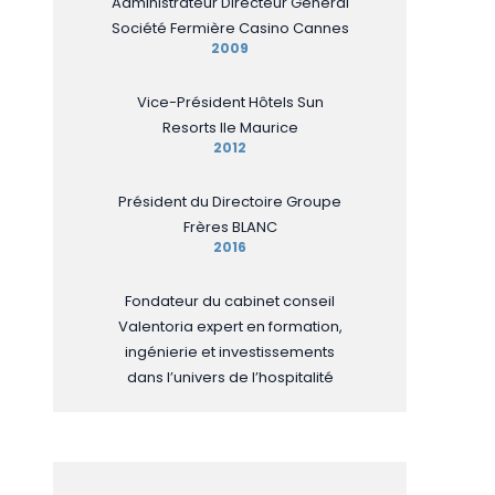
Administrateur Directeur Général
Société Fermière Casino Cannes
2009
Vice-Président Hôtels Sun
Resorts Ile Maurice
2012
Président du Directoire Groupe
Frères BLANC
2016
Fondateur du cabinet conseil
Valentoria expert en formation,
ingénierie et investissements
dans l’univers de l’hospitalité