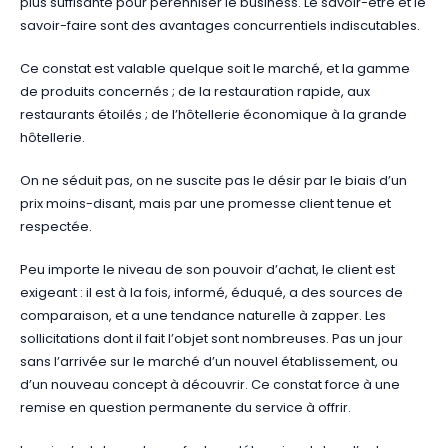
plus suffisante pour pérenniser le business. Le savoir-être et le
savoir-faire sont des avantages concurrentiels indiscutables.
Ce constat est valable quelque soit le marché, et la gamme
de produits concernés ; de la restauration rapide, aux
restaurants étoilés ; de l’hôtellerie économique à la grande
hôtellerie.
On ne séduit pas, on ne suscite pas le désir par le biais d’un
prix moins-disant, mais par une promesse client tenue et
respectée.
Peu importe le niveau de son pouvoir d’achat, le client est
exigeant : il est à la fois, informé, éduqué, a des sources de
comparaison, et a une tendance naturelle à zapper. Les
sollicitations dont il fait l’objet sont nombreuses. Pas un jour
sans l’arrivée sur le marché d’un nouvel établissement, ou
d’un nouveau concept à découvrir. Ce constat force à une
remise en question permanente du service à offrir.