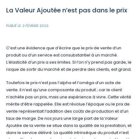
La Valeur Ajoutée n’est pas dans le prix
PUBLIÉ LE
2 FÉVRIER 2023
C’est une évidence que d’écrire que le prix de vente d’un
produit ou d’un service est consubstantiel à un marché.
L’élasticité d’un prix a ses limites. Si l’on n’y prend pas garde, le
risque de sortir du marché et de perdre des clients, est grand.
Toutefois le prix n’est pas l’alpha et l’oméga d’un acte de
vente. Il n’est qu’une composante du produit ; car le client
n’achète pas un prix, mais une expérience à vivre. Cette vérité
mérite d’être rappelée. Elle est révolue l’époque ou le prix de
vente représentait l’addition des coûts de production et d’un
taux de marge. De nos jours une large part de la Valeur
Ajoutée de la vente se situe dans la qualité de la prestation, et
dans le service délivré. La qualité intrinsèque du produit n’est