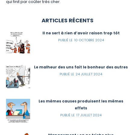
qui finit par coûter très cher.
ARTICLES RÉCENTS
Il ne sert à rien d’avoir raison trop tôt
10 OCTOBRE 2024
Le malheur des uns fait le bonheur des autres
24 JUILLET 2024
Les mêmes causes produisent les mêmes
effets
17 JUILLET 2024