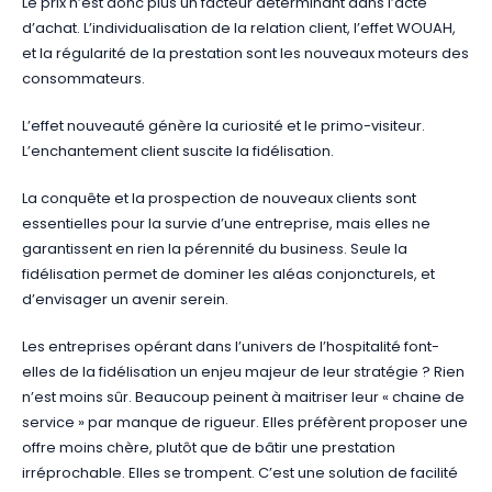
Le prix n’est donc plus un facteur déterminant dans l’acte
d’achat. L’individualisation de la relation client, l’effet WOUAH,
et la régularité de la prestation sont les nouveaux moteurs des
consommateurs.
L’effet nouveauté génère la curiosité et le primo-visiteur.
L’enchantement client suscite la fidélisation.
La conquête et la prospection de nouveaux clients sont
essentielles pour la survie d’une entreprise, mais elles ne
garantissent en rien la pérennité du business. Seule la
fidélisation permet de dominer les aléas conjoncturels, et
d’envisager un avenir serein.
Les entreprises opérant dans l’univers de l’hospitalité font-
elles de la fidélisation un enjeu majeur de leur stratégie ? Rien
n’est moins sûr. Beaucoup peinent à maitriser leur « chaine de
service » par manque de rigueur. Elles préfèrent proposer une
offre moins chère, plutôt que de bâtir une prestation
irréprochable. Elles se trompent. C’est une solution de facilité