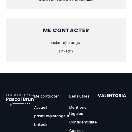
ME CONTACTER
pasbrun@orange.fr
LinkedIn
Me contacter
Liens utiles
Accueil
Mentions
Légales
pasbrun@orange.fr
Confidentialité
LinkedIn
Cookies