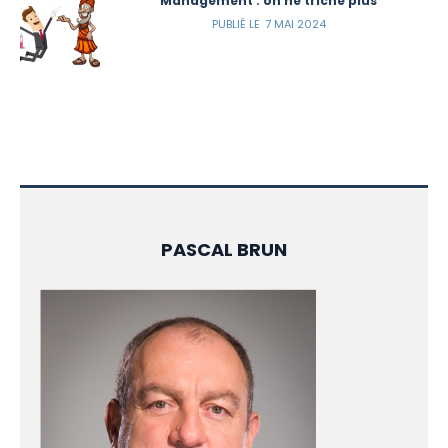
Management : on ne triche plus
7 MAI 2024
PASCAL BRUN