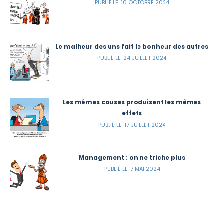
10 OCTOBRE 2024
Le malheur des uns fait le bonheur des autres
24 JUILLET 2024
Les mêmes causes produisent les mêmes
effets
17 JUILLET 2024
Management : on ne triche plus
7 MAI 2024