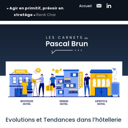
Accueil
« Agir en primitif, prévoir en
stratège »
René Char
Aller
au
contenu
Evolutions et Tendances dans l’hôtellerie