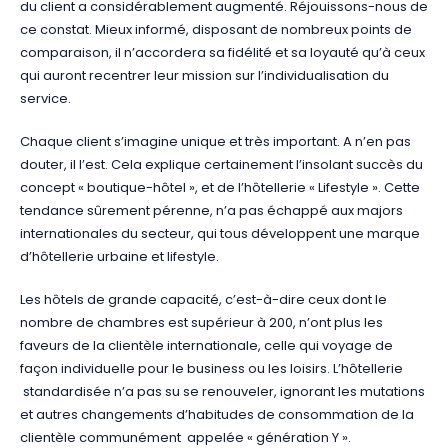
du client a considérablement augmenté. Réjouissons-nous de
ce constat. Mieux informé, disposant de nombreux points de
comparaison, il n’accordera sa fidélité et sa loyauté qu’à ceux
qui auront recentrer leur mission sur l’individualisation du
service.
Chaque client s’imagine unique et très important. A n’en pas
douter, il l’est. Cela explique certainement l’insolant succès du
concept « boutique-hôtel », et de l’hôtellerie « Lifestyle ». Cette
tendance sûrement pérenne, n’a pas échappé aux majors
internationales du secteur, qui tous développent une marque
d’hôtellerie urbaine et lifestyle.
Les hôtels de grande capacité, c’est-à-dire ceux dont le
nombre de chambres est supérieur à 200, n’ont plus les
faveurs de la clientèle internationale, celle qui voyage de
façon individuelle pour le business ou les loisirs. L’hôtellerie
standardisée n’a pas su se renouveler, ignorant les mutations
et autres changements d’habitudes de consommation de la
clientèle communément appelée « génération Y ».