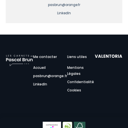
pasbrun@orange.fr
LinkedIn
Me contacter
Liens utiles
Accueil
Mentions
Légales
pasbrun@orange.fr
Confidentialité
LinkedIn
Cookies