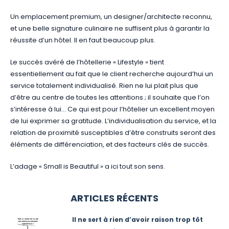
Un emplacement premium, un designer/architecte reconnu,
et une belle signature culinaire ne suffisent plus à garantir la
réussite d’un hôtel. Il en faut beaucoup plus.
Le succès avéré de l’hôtellerie « Lifestyle » tient
essentiellement au fait que le client recherche aujourd’hui un
service totalement individualisé. Rien ne lui plait plus que
d’être au centre de toutes les attentions ; il souhaite que l’on
s’intéresse à lui… Ce qui est pour l’hôtelier un excellent moyen
de lui exprimer sa gratitude. L’individualisation du service, et la
relation de proximité susceptibles d’être construits seront des
éléments de différenciation, et des facteurs clés de succès.
L’adage « Small is Beautiful » a ici tout son sens.
ARTICLES RÉCENTS
Il ne sert à rien d’avoir raison trop tôt