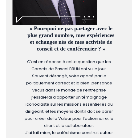
« Pourquoi ne pas partager avec le
plus grand nombre, mes expériences
et échanges nés de mes activités de
conseil et de conférencier ? »
C’est en réponse à cette question que les
Carnets de Pascal BRUN ont vu le jour.
Souvent dérangé, voire agacé par le
politiquement correct et la bien-pensance
vécus dans le monde de l’entreprise
j’essaierai d’apporter un témoignage
iconoclaste sur les missions essentielles du
dirigeant, et les moyens dont il doit se parer
pour créer de la Valeur pour l’actionnaire, le
client et le collaborateur.
J’ai fait mien, le catéchisme construit autour