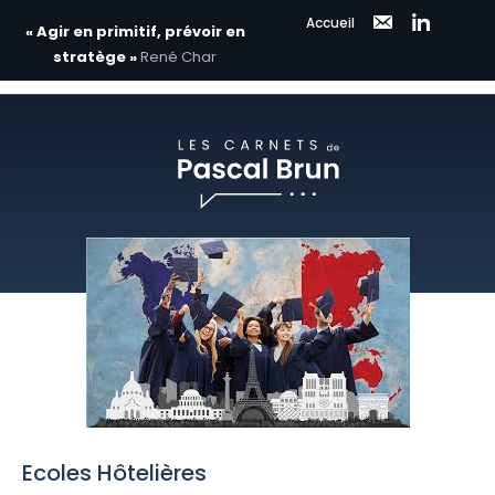
Accueil
« Agir en primitif, prévoir en
stratège »
René Char
Aller
au
contenu
Ecoles Hôtelières