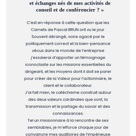
et échanges nés de mes activités de
conseil et de conférencier ? »
C’est en réponse à cette question que les
Carnets de Pascal BRUN ont vu le jour.
Souvent dérangé, voire agacé par le
politiquement correct et la bien-pensance
vécus dans le monde de l’entreprise
j’essaierai d’apporter un témoignage
iconoclaste sur les missions essentielles du
dirigeant, et les moyens dont il doit se parer
pour créer de la Valeur pour l’actionnaire, le
client et le collaborateur.
J’ai fait mien, le catéchisme construit autour
des deux valeurs cardinales que sont, la
transmission et le partage du savoir et des
connaissances.
Tel un missionnaire à la rencontre de ses
semblables, je m’efforce chaque jour de
convaincre mes auditoires de l’impérieuse