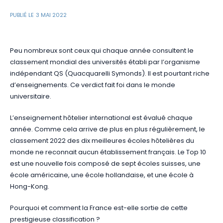
PUBLIÉ LE
3 MAI 2022
Peu nombreux sont ceux qui chaque année consultent le
classement mondial des universités établi par l’organisme
indépendant QS (Quacquarelli Symonds). Il est pourtant riche
d’enseignements. Ce verdict fait foi dans le monde
universitaire.
L’enseignement hôtelier international est évalué chaque
année. Comme cela arrive de plus en plus régulièrement, le
classement 2022 des dix meilleures écoles hôtelières du
monde ne reconnait aucun établissement français. Le Top 10
est une nouvelle fois composé de sept écoles suisses, une
école américaine, une école hollandaise, et une école à
Hong-Kong.
Pourquoi et comment la France est-elle sortie de cette
prestigieuse classification ?