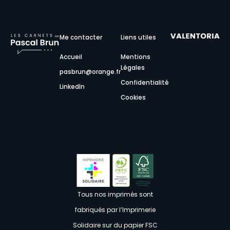
Me contacter
Liens utiles
Accueil
Mentions
Légales
pasbrun@orange.fr
Confidentialité
LinkedIn
Cookies
Tous nos imprimés sont
fabriqués par l’Imprimerie
Solidaire sur du papier FSC