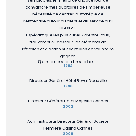
semblables, je m’efforce chaque jour de
convaincre mes auditoires de l’impérieuse
nécessité de centrer la stratégie de
l’entreprise autour du client et du service qu’il
lui est dû.
Espérant que les plus curieux d’entre vous,
trouveront ci-dessous les éléments de
réflexion et d’action susceptibles de vous faire
gagner.
Quelques dates clés :
1992
Directeur Général Hôtel Royal Deauville
1996
Directeur Général Hôtel Majestic Cannes
2002
Administrateur Directeur Général Société
Fermière Casino Cannes
2009