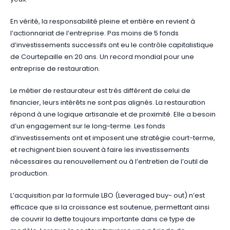
En vérité, la responsabilité pleine et entière en revient à
l’actionnariat de l’entreprise. Pas moins de 5 fonds
d’investissements successifs ont eu le contrôle capitalistique
de Courtepaille en 20 ans. Un record mondial pour une
entreprise de restauration.
Le métier de restaurateur est très différent de celui de
financier, leurs intérêts ne sont pas alignés. La restauration
répond à une logique artisanale et de proximité. Elle a besoin
d’un engagement sur le long-terme. Les fonds
d’investissements ont et imposent une stratégie court-terme,
et rechignent bien souvent à faire les investissements
nécessaires au renouvellement ou à l’entretien de l’outil de
production.
L’acquisition par la formule LBO (Leveraged buy- out) n’est
efficace que si la croissance est soutenue, permettant ainsi
de couvrir la dette toujours importante dans ce type de