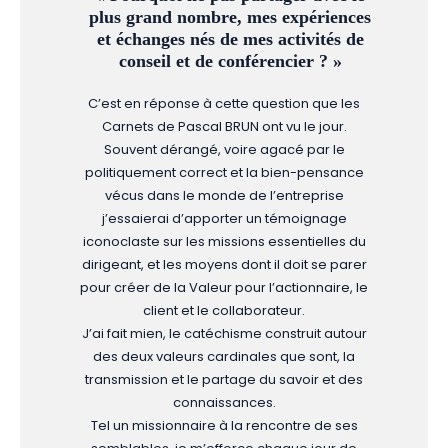
plus grand nombre, mes expériences
et échanges nés de mes activités de
conseil et de conférencier ? »
C’est en réponse à cette question que les
Carnets de Pascal BRUN ont vu le jour.
Souvent dérangé, voire agacé par le
politiquement correct et la bien-pensance
vécus dans le monde de l’entreprise
j’essaierai d’apporter un témoignage
iconoclaste sur les missions essentielles du
dirigeant, et les moyens dont il doit se parer
pour créer de la Valeur pour l’actionnaire, le
client et le collaborateur.
J’ai fait mien, le catéchisme construit autour
des deux valeurs cardinales que sont, la
transmission et le partage du savoir et des
connaissances.
Tel un missionnaire à la rencontre de ses