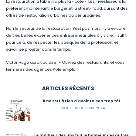
La restauration à table n’a plus la « côte ». Les investisseurs lui
préfèrent maintenant le burger et la street- food, qui sont des
offres de restauration urbaines ou périurbaines.
Non le secteur de la restauration n’est pas mort. Il y a encore
de très belles expériences entrepreneuriales à y vivre. Il suffit
pour cela, de respecter les basiques de la profession, et
savoir se projeter dans le temps.
Victor Hugo aurait pu dire : « Ouvrez des restaurants, et vous
fermerez des agences Pôle emploi »
ARTICLES RÉCENTS
Il ne sert à rien d’avoir raison trop tôt
10 OCTOBRE 2024
Le malheur des uns fait le bonheur des autres