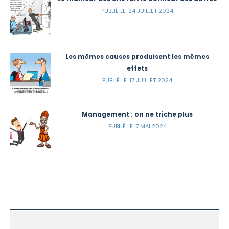
24 JUILLET 2024
Les mêmes causes produisent les mêmes
effets
17 JUILLET 2024
Management : on ne triche plus
7 MAI 2024