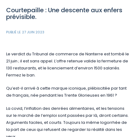
Courtepaille : Une descente aux enfers
prévisible.
PUBLIÉ LE
27 JUIN 2023
Le verdict du Tribunal de commerce de Nanterre est tombé le
21 juin ; il est sans appel. L’offre retenue valide la fermeture de
130 restaurants, et le licenciement d’environ 1500 salariés.
Fermez le ban.
Qu’est-il arrivé à cette marque iconique, plébiscitée par tant
de français, née pendant les Trente Glorieuses en 1961 ?
La covid, l’inflation des denrées alimentaires, et les tensions
sur le marché de l’emploi sont passées par là, diront certains.
Arguments faciles, et courts. Toujours la même logorrhée de
la part de ceux qui refusent de regarder la réalité dans les
yeux.