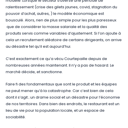
modèle. Lorsque le secteur traverse une période de
ralentissement (crise des gilets jaunes, covid, stagnation du
pouvoir d’achat, autres, ) le modèle économique est
bousculé. Alors, rien de plus simple pour les plus paresseux
que de considérer la masse salariale et la qualité des
produits servis comme variables d’ajustement. Si l’on ajoute à
cela un recrutement aléatoire de certains dirigeants, on arrive
au désastre tel qu’il est aujourd’hui.
C’est exactement ce qu’a vécu Courtepaille depuis de
nombreuses années maintenant. Il n’y a pas de hasard. Le
marché décide, et sanctionne.
Faire fi des fondamentaux que sont le produit et les équipes
ne peut mener qu’à la catastrophe. Car c’est bien de cela
dont il s’agit ; un drame social et un désastre pour l’économie
de nos territoires. Dans bien des endroits, le restaurant est un
lieu de vie pour la population locale, et un espace de
sociabilité.